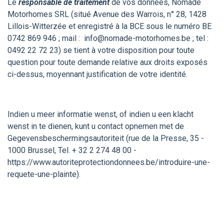
Le
responsable de traitement
de vos données, Nomade
Motorhomes SRL (situé Avenue des Warrois, n° 28, 1428
Lillois-Witterzée et enregistré à la BCE sous le numéro BE
0742 869 946 ; mail :
info@nomade-motorhomes.be
; tel :
0492 22 72 23) se tient à votre disposition pour toute
question pour toute demande relative aux droits exposés
ci-dessus, moyennant justification de votre identité.
Indien u meer informatie wenst, of indien u een klacht
wenst in te dienen, kunt u contact opnemen met de
Gegevensbeschermingsautoriteit (rue de la Presse, 35 -
1000 Brussel, Tel. + 32 2 274 48 00 -
https://www.autoriteprotectiondonnees.be/introduire-une-
requete-une-plainte).