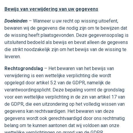
Bewijs van verwijdering van uw gegevens
Doeleinden
– Wanneer u uw recht op wissing uitoefent,
bewaren wij de gegevens die nodig zijn om te bewijzen dat
de wissing heeft plaatsgevonden. Deze gegevensopslag is
uitsluitend bedoeld als bewijs en bevat alleen de gegevens
die strikt noodzakelijk zijn om het bewijs van de wissing te
leveren.
Rechtsgrondslag
– Het bewaren van het bewijs van
verwijdering is een wettelijke verplichting die wordt
opgelegd door artikel 5.2 van de GDPR, namelijk de
verantwoordingsplicht. Deze bepaling vormt de grondslag
voor een wettelijke verplichting in de zin van artikel 17 van
de GDPR, die een uitzondering op het volledig wissen van
gegevens kan rechtvaardigen. Het bewaren van deze
gegevens wordt ook gerechtvaardigd door ons rechtmatig
belang om te kunnen aantonen dat wij voldoen aan onze
wettelijke verplichtingen op grond van de GDPR.