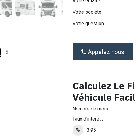
Votre email
*
Votre société
Votre question
Appelez nous
5
Calculez Le 
Véhicule Faci
Nombre de mois :
Taux d'intérêt :
%