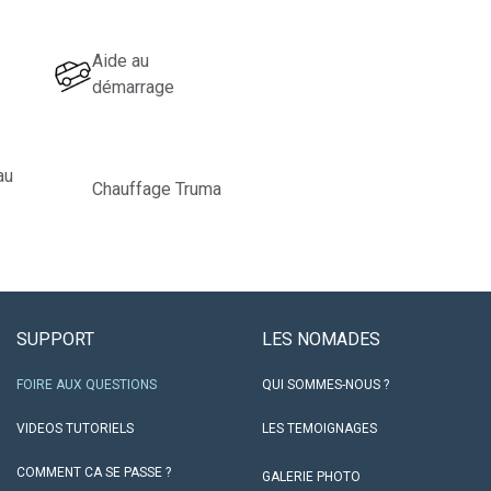
Aide au
démarrage
au
Chauffage Truma
SUPPORT
LES NO​MADES
FOIRE AUX QUESTIONS
QUI SOMMES-NOUS ?
VIDEOS TUTORIELS
LES TEMOIGNAGES
COMMENT CA SE PASSE ?
GALERIE PHOTO