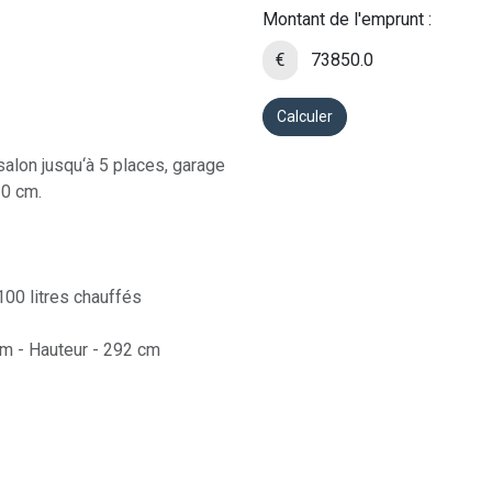
Montant de l'emprunt :
€
Calculer
salon jusqu‘à 5 places, garage
10 cm.
100 litres chauffés
cm - Hauteur - 292 cm