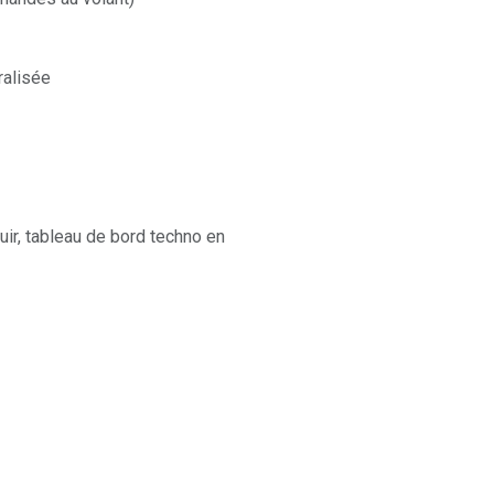
ralisée
ir, tableau de bord techno en