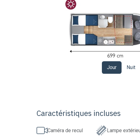
Jour
Nuit
Caractéristiques incluses
Caméra de recul
Lampe extérie