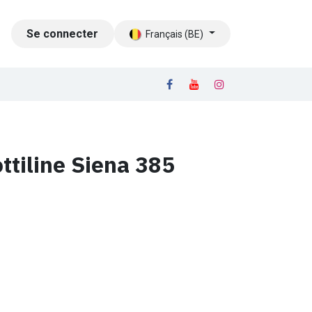
LOG
Se connecter
CONTACT
Français (BE)
tiline Siena 385