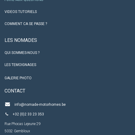
VIDEOS TUTORIELS
COMMENT CA SE PASSE ?
LES NO​MADES
QUI SOMMES-NOUS ?
LES TEMOIGNAGES
GALERIE PHOTO
CO​NTACT
info@nomade-motorhomes.be
+32 (0)2 33 23 353
Rue Phocas Lejeune 29
5032 Gembloux