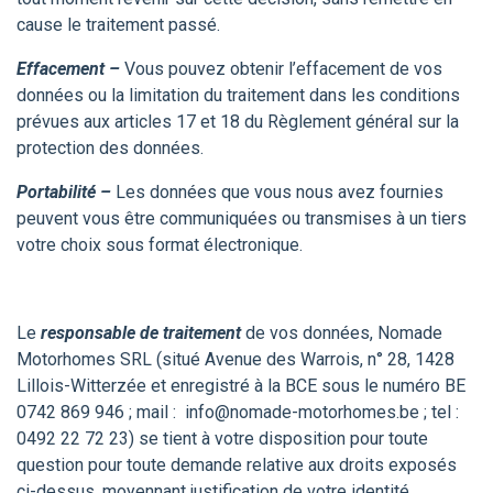
cause le traitement passé.
Effacement –
Vous pouvez obtenir l’effacement de vos
données ou la limitation du traitement dans les conditions
prévues aux articles 17 et 18 du Règlement général sur la
protection des données.
Portabilité –
Les données que vous nous avez fournies
peuvent vous être communiquées ou transmises à un tiers
votre choix sous format électronique.
Le
responsable de traitement
de vos données, Nomade
Motorhomes SRL (situé Avenue des Warrois, n° 28, 1428
Lillois-Witterzée et enregistré à la BCE sous le numéro BE
0742 869 946 ; mail :
info@nomade-motorhomes.be
; tel :
0492 22 72 23) se tient à votre disposition pour toute
question pour toute demande relative aux droits exposés
ci-dessus, moyennant justification de votre identité.