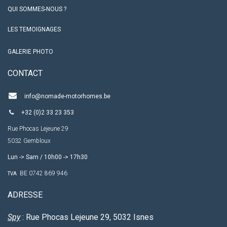
QUI SOMMES-NOUS ?
LES TEMOIGNAGES
GALERIE PHOTO
CO​NTACT
info@nomade-motorhomes.be
+32 (0)2 33 23 353
Rue Phocas Lejeune 29
5032 Gembloux
Lun -> Sam / 10h00 -> 17h30
BE 0742 869 946
TVA
ADRESSE
Spy
: Rue Phocas Lejeune 29, 5032 Isnes