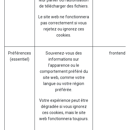
leur panier ou l'autorisation
de télécharger des fichiers.
Le site web ne fonctionnera
pas correctement si vous
rejetez ou ignorez ces
cookies.
Préférences
Souvenez-vous des
frontend_l
(essentiel)
informations sur
l'apparence ou le
comportement préféré du
site web, comme votre
langue ou votre région
préférée.
Votre expérience peut être
dégradée si vous ignorez
ces cookies, mais le site
web fonctionnera toujours.