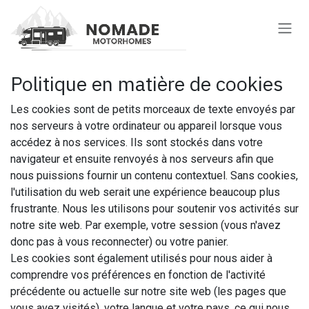
Se rendre au contenu
Politique en matière de cookies
Les cookies sont de petits morceaux de texte envoyés par
nos serveurs à votre ordinateur ou appareil lorsque vous
accédez à nos services. Ils sont stockés dans votre
navigateur et ensuite renvoyés à nos serveurs afin que
nous puissions fournir un contenu contextuel. Sans cookies,
l'utilisation du web serait une expérience beaucoup plus
frustrante. Nous les utilisons pour soutenir vos activités sur
notre site web. Par exemple, votre session (vous n'avez
donc pas à vous reconnecter) ou votre panier.
Les cookies sont également utilisés pour nous aider à
comprendre vos préférences en fonction de l'activité
précédente ou actuelle sur notre site web (les pages que
vous avez visités), votre langue et votre pays, ce qui nous