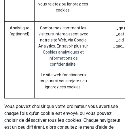
vous rejetez ou ignorez ces
cookies.
Analytique
Comprenez comment les
_ga (G
(optionnel)
visiteurs interagissent avec
_gat (G
notre site Web, via Google
_gid (G
Analytics. En savoir plus sur
_gac_* (
Cookies analytiques et
informations de
confidentialité.
Le site web fonctionnera
toujours si vous rejetez ou
ignorez ces cookies.
Vous pouvez choisir que votre ordinateur vous avertisse
chaque fois qu'un cookie est envoyé, ou vous pouvez
choisir de désactiver tous les cookies. Chaque navigateur
est un peu différent, alors consultez le menu d'aide de