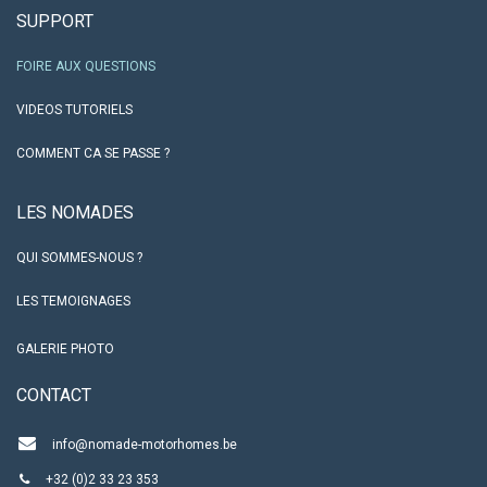
SUPPORT
FOIRE AUX QUESTIONS
VIDEOS TUTORIELS
COMMENT CA SE PASSE ?
LES NO​MADES
QUI SOMMES-NOUS ?
LES TEMOIGNAGES
GALERIE PHOTO
CO​NTACT
info@nomade-motorhomes.be
+32 (0)2 33 23 353