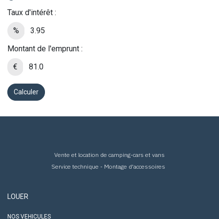
Taux d'intérêt :
%
Montant de l'emprunt :
€
Calculer
Vente et location de camping-cars et vans
Service technique - Montage d'accessoires
LOUER
NOS VEHICULES