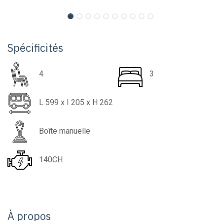
Spécificités
4
3
L
599
x I
205
x H
262
Boîte manuelle
140CH
À propos