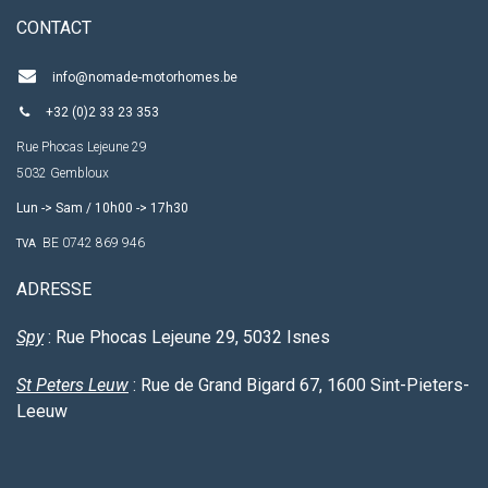
CO​NTACT
info@nomade-motorhomes.be
+32 (0)2 33 23 353
Rue Phocas Lejeune 29
5032 Gembloux
Lun -> Sam / 10h00 -> 17h30
BE 0742 869 946
TVA
ADRESSE
Spy
: Rue Phocas Lejeune 29, 5032 Isnes
St
Peters
Leuw
: Rue de Grand Bigard 67, 1600 Sint-Pieters-
Leeuw