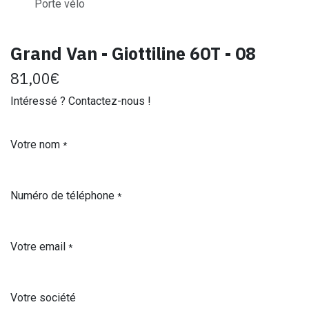
Porte vélo
Grand Van - Giottiline 60T - 08
81,00
€
Intéressé ? Contactez-nous !
Votre nom
*
Numéro de téléphone
*
Votre email
*
Votre société