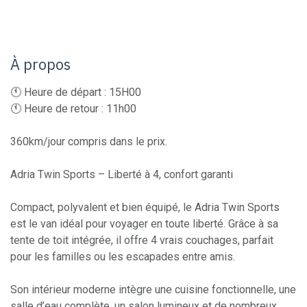
À propos
🕚 Heure de départ : 15H00
🕚 Heure de retour : 11h00
360km/jour compris dans le prix.
Adria Twin Sports – Liberté à 4, confort garanti
Compact, polyvalent et bien équipé, le Adria Twin Sports
est le van idéal pour voyager en toute liberté. Grâce à sa
tente de toit intégrée, il offre 4 vrais couchages, parfait
pour les familles ou les escapades entre amis.
Son intérieur moderne intègre une cuisine fonctionnelle, une
salle d’eau complète, un salon lumineux et de nombreux