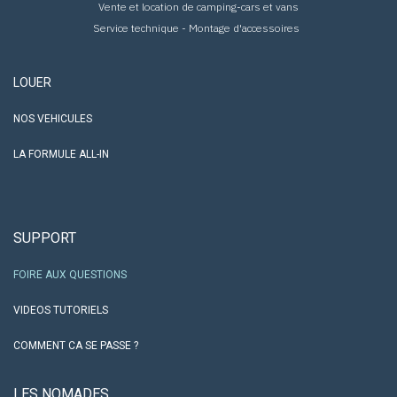
Vente et location de camping-cars et vans
Service technique - Montage d'accessoires
LOUER
NOS VEHICULES
LA FORMULE ALL-IN
SUPPORT
FOIRE AUX QUESTIONS
VIDEOS TUTORIELS
COMMENT CA SE PASSE ?
LES NO​MADES