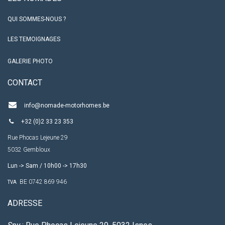
QUI SOMMES-NOUS ?
LES TEMOIGNAGES
GALERIE PHOTO
CO​NTACT
info@nomade-motorhomes.be
+32 (0)2 33 23 353
Rue Phocas Lejeune 29
5032 Gembloux
Lun -> Sam / 10h00 -> 17h30
BE 0742 869 946
TVA
ADRESSE