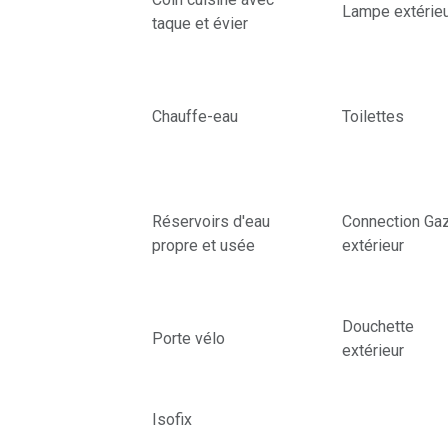
Lampe extérie
taque et évier
Chauffe-eau
Toilettes
Réservoirs d'eau
Connection Ga
propre et usée
extérieur
Douchette
Porte vélo
extérieur
Isofix