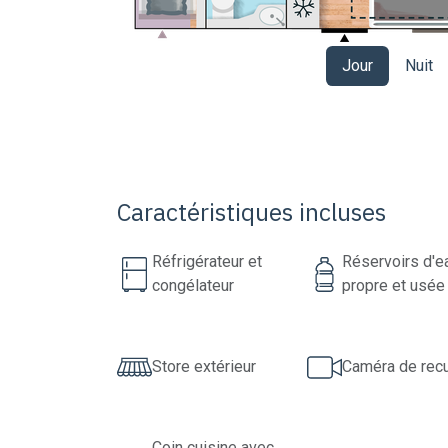
Jour
Nuit
Caractéristiques incluses
Réfrigérateur et
Réservoirs d'e
congélateur
propre et usée
Store extérieur
Caméra de recu
Coin cuisine avec