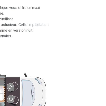
tique vous offre un maxi
re.
ueillant.
 astucieux. Cette implantation
omme en version nuit
rnales.