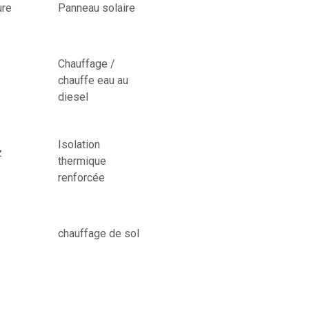
ure
Panneau solaire
Chauffage /
chauffe eau au
diesel
Isolation
z
thermique
renforcée
chauffage de sol