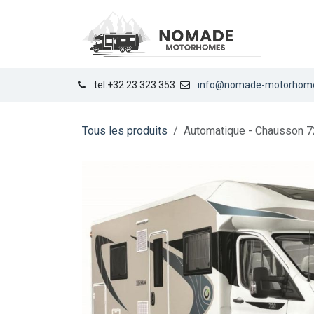
Se rendre au contenu
LOCA
tel:+32 23 323 353
info@nomade-motorhom
Tous les produits
Automatique - Chausson 7