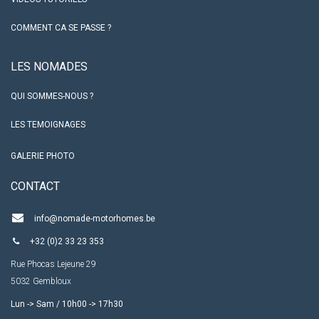
COMMENT CA SE PASSE ?
LES NO​MADES
QUI SOMMES-NOUS ?
LES TEMOIGNAGES
GALERIE PHOTO
CO​NTACT
info@nomade-motorhomes.be
+32 (0)2 33 23 353
Rue Phocas Lejeune 29
5032 Gembloux
Lun -> Sam / 10h00 -> 17h30