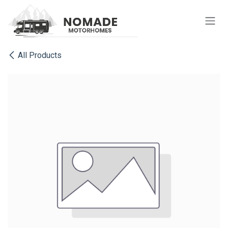
Se rendre au contenu
All Products