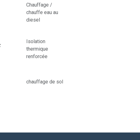
Chauffage /
chauffe eau au
diesel
Isolation
z
thermique
renforcée
chauffage de sol