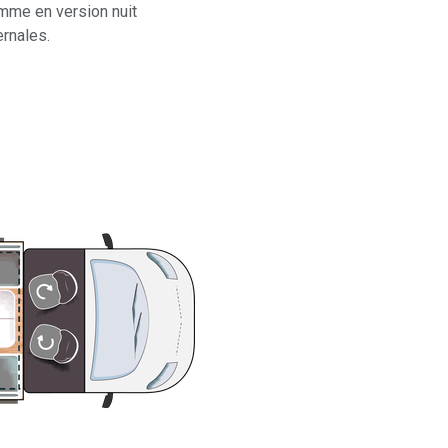
omme en version nuit
rnales.