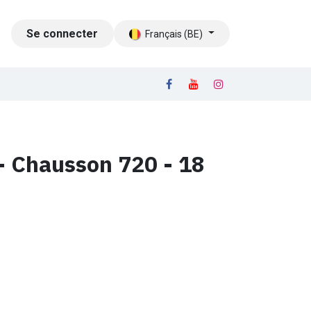
LOG
Se connecter
CONTACT
Français (BE)
- Chausson 720 - 18