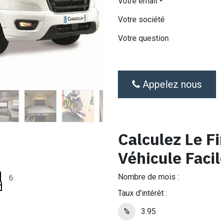
Votre email
*
Votre société
Votre question
Appelez nous
Calculez Le 
Véhicule Faci
Nombre de mois :
6
Taux d'intérêt :
%