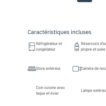
Caractéristiques incluses
Réfrigérateur et
Réservoirs d'e
congélateur
propre et usée
Store extérieur
Caméra de recu
Coin cuisine avec
Lampe extérie
taque et évier