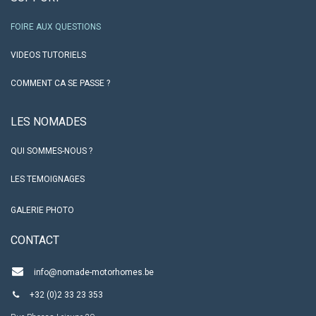
FOIRE AUX QUESTIONS
VIDEOS TUTORIELS
COMMENT CA SE PASSE ?
LES NO​MADES
QUI SOMMES-NOUS ?
LES TEMOIGNAGES
GALERIE PHOTO
CO​NTACT
info@nomade-motorhomes.be
+32 (0)2 33 23 353