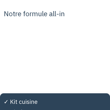
Notre formule all-in
✓ Kit cuisine