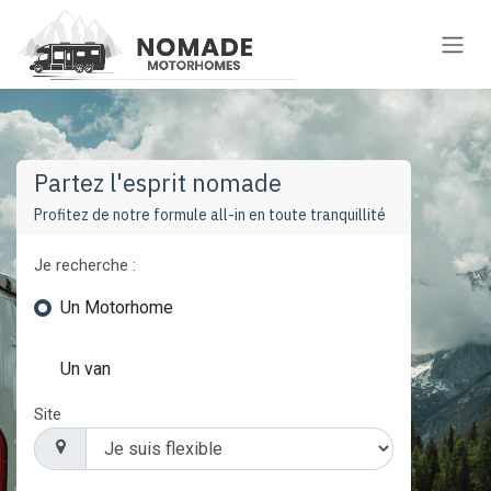
Se rendre au contenu
Partez l'esprit nomade
Profitez de notre formule all-in en toute tranquillité
Je recherche :
Un Motorhome
Un van
Site