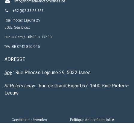
info@nomade-motorhomes.be
+32 (0)2 33 23 353
Rue Phocas Lejeune 29
5032 Gembloux
Lun -> Sam / 10h00 -> 17h30
BE 0742 869 946
TVA
ADRESSE
Spy
: Rue Phocas Lejeune 29, 5032 Isnes
St
Peters
Leuw
: Rue de Grand Bigard 67, 1600 Sint-Pieters-
Leeuw
Conditions générales
Politique de confidentialité
Français (BE)
Politique des cookies