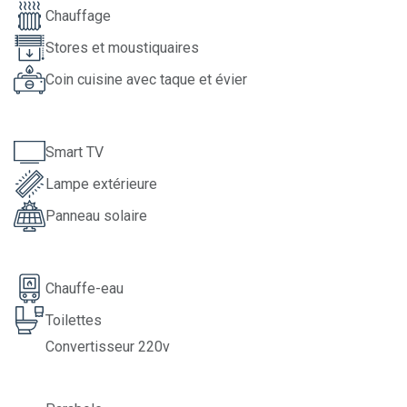
Chauffage
Stores et moustiquaires
Coin cuisine avec taque et évier
Smart TV
Lampe extérieure
Panneau solaire
Chauffe-eau
Toilettes
Convertisseur 220v