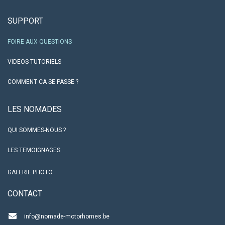
SUPPORT
FOIRE AUX QUESTIONS
VIDEOS TUTORIELS
COMMENT CA SE PASSE ?
LES NO​MADES
QUI SOMMES-NOUS ?
LES TEMOIGNAGES
GALERIE PHOTO
CO​NTACT
info@nomade-motorhomes.be