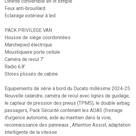
Dinette convertible en lit simple
Feux anti-brouillard
Eclairage extérieur à led
PACK PRIVILEGE VAN
Housse de siège coordonnées
Marchepied électrique
Moustiquaire porte cellule
Caméra de recul 7’
Radio 6.8’
Stores plissés de cabine
Equipements de série à bord du Ducato millésime 2024-25:
Nouvelle calandre, caméra de recul avec lignes de guidage,
le capteur de pression des pneus (TPMS), le double airbag
passagers, Pack Sécurité contenant les ADAS (freinage
d’urgence autonome, aide au maintien dans la voie,
reconnaissance des panneaux , Attention Assist, adaptation
intelligente de la vitesse