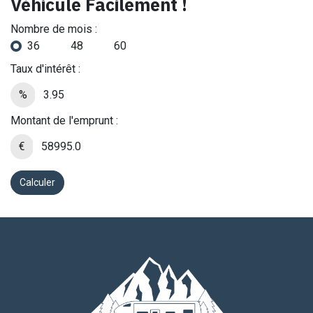
Véhicule Facilement !
Nombre de mois :
36
48
60
Taux d'intérêt :
%
Montant de l'emprunt :
€
Calculer