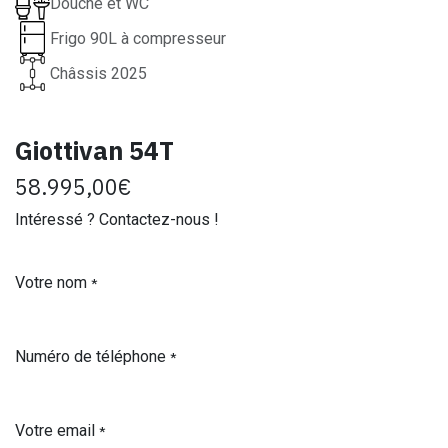
Douche et WC
Frigo 90L à compresseur
Châssis 2025
Giottivan 54T
58.995,00
€
Intéressé ? Contactez-nous !
Votre nom
*
Numéro de téléphone
*
Votre email
*