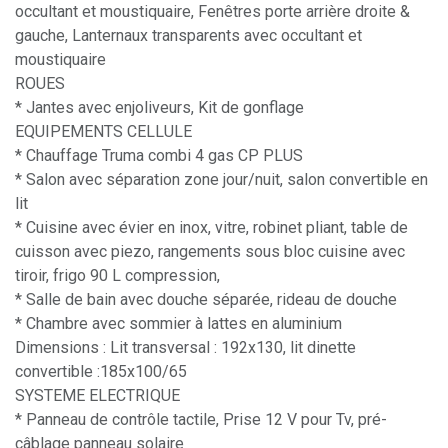
occultant et moustiquaire, Fenêtres porte arrière droite &
gauche, Lanternaux transparents avec occultant et
moustiquaire
ROUES
* Jantes avec enjoliveurs, Kit de gonflage
EQUIPEMENTS CELLULE
* Chauffage Truma combi 4 gas CP PLUS
* Salon avec séparation zone jour/nuit, salon convertible en
lit
* Cuisine avec évier en inox, vitre, robinet pliant, table de
cuisson avec piezo, rangements sous bloc cuisine avec
tiroir, frigo 90 L compression,
* Salle de bain avec douche séparée, rideau de douche
* Chambre avec sommier à lattes en aluminium
Dimensions : Lit transversal : 192x130, lit dinette
convertible :185x100/65
SYSTEME ELECTRIQUE
* Panneau de contrôle tactile, Prise 12 V pour Tv, pré-
câblage panneau solaire