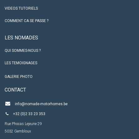
VIDEOS TUTORIELS
COMMENT CA SE PASSE ?
LES NO​MADES
QUI SOMMES-NOUS ?
LES TEMOIGNAGES
GALERIE PHOTO
CO​NTACT
info@nomade-motorhomes.be
+32 (0)2 33 23 353
Rue Phocas Lejeune 29
5032 Gembloux