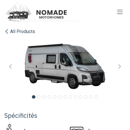
Se rendre au contenu
All Products
Spécificités