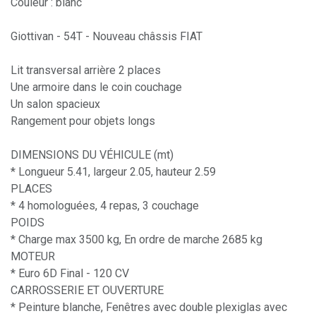
Couleur : blanc
Giottivan - 54T - Nouveau châssis FIAT
Lit transversal arrière 2 places
Une armoire dans le coin couchage
Un salon spacieux
Rangement pour objets longs
DIMENSIONS DU VÉHICULE (mt)
* Longueur 5.41, largeur 2.05, hauteur 2.59
PLACES
* 4 homologuées, 4 repas, 3 couchage
POIDS
* Charge max 3500 kg, En ordre de marche 2685 kg
MOTEUR
* Euro 6D Final - 120 CV
CARROSSERIE ET OUVERTURE
* Peinture blanche, Fenêtres avec double plexiglas avec