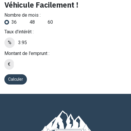
Véhicule Facilement !
Nombre de mois :
36
48
60
Taux d'intérêt :
%
Montant de l'emprunt :
€
Calculer