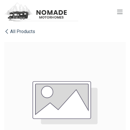
Se rendre au contenu
All Products