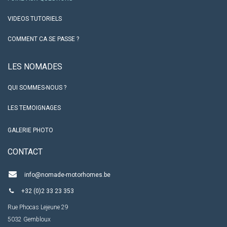
VIDEOS TUTORIELS
COMMENT CA SE PASSE ?
LES NO​MADES
QUI SOMMES-NOUS ?
LES TEMOIGNAGES
GALERIE PHOTO
CO​NTACT
info@nomade-motorhomes.be
+32 (0)2 33 23 353
Rue Phocas Lejeune 29
5032 Gembloux